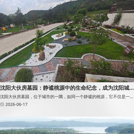
沈阳大伙房墓园：静谧桃源中的生命纪念，成为沈阳城
市新地标
沈阳大伙房墓园，位于城市的一隅，如同一个静谧的桃源，它不仅是一个
生命的终点，更是一个充满生机与人文关怀的纪念之地
2026-06-17