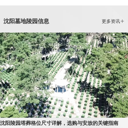
沈阳墓地陵园信息
更多资讯
沈阳陵园塔葬格位尺寸详解，选购与安放的关键指南