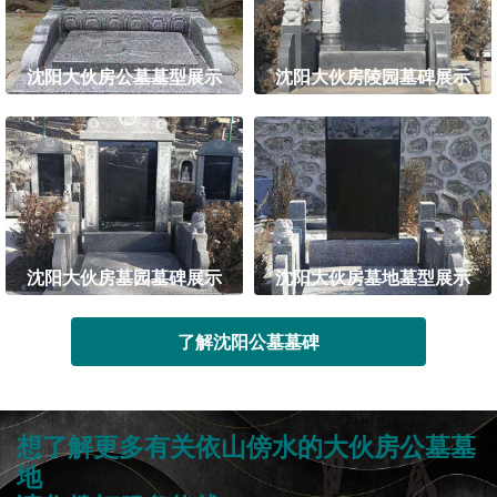
沈阳大伙房公墓墓型展示
沈阳大伙房陵园墓碑展示
沈阳大伙房墓园墓碑展示
沈阳大伙房墓地墓型展示
了解沈阳公墓墓碑
想了解更多有关依山傍水的大伙房公墓墓
地