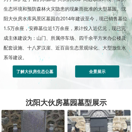
生态环境和预防森林火灾隐患的现象而批准的大型墓园。沈
阳大伙房水库风景区墓园自2014年建设至今，现已销售墓位
1.5万余座，安葬墓位近1万余座，累计投入近亿元，现已完
成主体建设为：山门、所属停车场、四千余平方米办公楼及
配套设施、十八罗汉崖、近百亩生态景观绿化、大型放生水
系等建设。
了解大伙房生态公墓
全景展示
沈阳大伙房墓园墓型展示