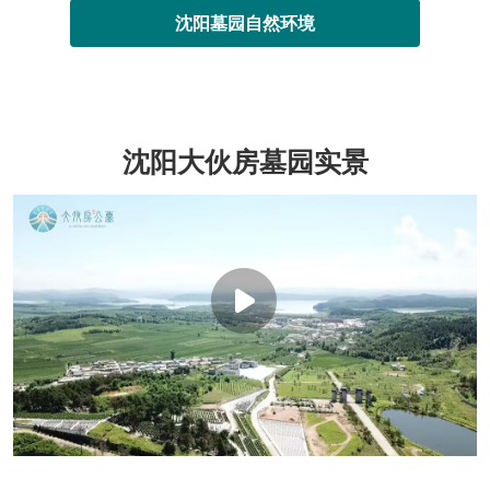
沈阳墓园自然环境
沈阳大伙房墓园实景